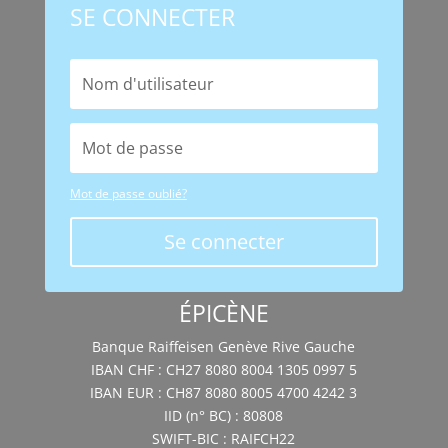
SE CONNECTER
Mot de passe oublié?
Se connecter
ÉPICÈNE
Banque Raiffeisen Genève Rive Gauche
IBAN CHF : CH27 8080 8004 1305 0997 5
IBAN EUR : CH87 8080 8005 4700 4242 3
IID (n° BC) : 80808
SWIFT-BIC : RAIFCH22