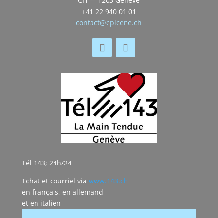
CH — 1203 Genève
+41 22 940 01 01
contact@epicene.ch
Tél 143; 24h/24
Tchat et courriel via
www.143.ch
en français, en allemand
et en italien