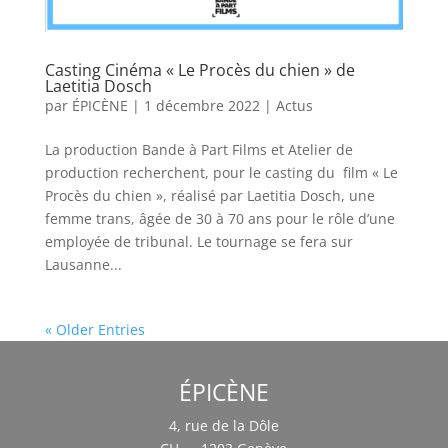
Casting Cinéma « Le Procès du chien » de
Laetitia Dosch
par
ÉPICÈNE
|
1 décembre 2022
|
Actus
La production Bande à Part Films et Atelier de
production recherchent, pour le casting du film « Le
Procès du chien », réalisé par Laetitia Dosch, une
femme trans, âgée de 30 à 70 ans pour le rôle d’une
employée de tribunal. Le tournage se fera sur
Lausanne...
« Older Entries
ÉPICÈNE
4, rue de la Dôle