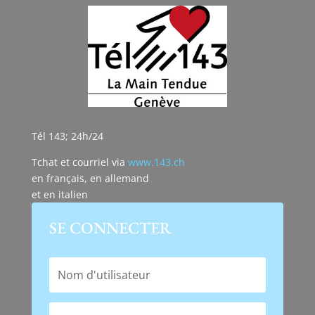
Tél 143; 24h/24
Tchat et courriel via
www.143.ch
en français, en allemand
et en italien
SE CONNECTER