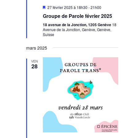
Mis
27 février 2025 à 18h30
-
21h00
en
Groupe de Parole février 2025
avant
18 avenue de la Jonction, 1205 Genève
18
Avenue de la Jonction, Genève, Genève,
Suisse
mars 2025
VEN
28