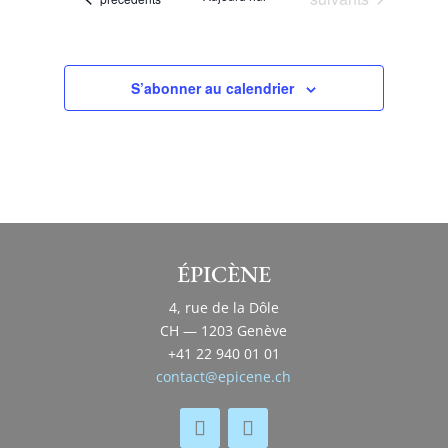
S’abonner au calendrier
ÉPICÈNE
4, rue de la Dôle
CH — 1203 Genève
+41 22 940 01 01
contact@epicene.ch