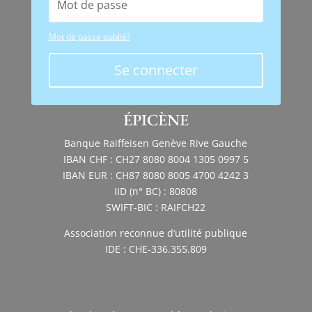
Mot de passe oublié?
Se connecter
ÉPICÈNE
Banque Raiffeisen Genève Rive Gauche
IBAN CHF : CH27 8080 8004 1305 0997 5
IBAN EUR : CH87 8080 8005 4700 4242 3
IID (n° BC) : 80808
SWIFT-BIC : RAIFCH22
Association reconnue d’utilité publique
IDE : CHE-336.355.809