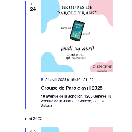
JEU
24
Mis
24 avril 2025 à 18h30
-
21h00
en
Groupe de Parole avril 2025
avant
18 avenue de la Jonction, 1205 Genève
18
Avenue de la Jonction, Genève, Genève,
Suisse
mai 2025
VEN