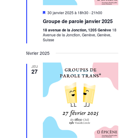
Mis
30 janvier 2025 à 18h30
-
21h00
en
Groupe de parole janvier 2025
avant
18 avenue de la Jonction, 1205 Genève
18
Avenue de la Jonction, Genève, Genève,
Suisse
février 2025
JEU
27