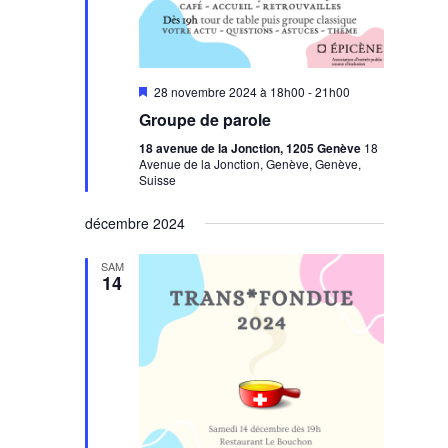
Mis
28 novembre 2024 à 18h00
-
21h00
en
Groupe de parole
avant
18 avenue de la Jonction, 1205 Genève
18
Avenue de la Jonction, Genève, Genève,
Suisse
décembre 2024
SAM
14