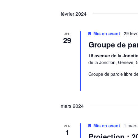
février 2024
Mis en avant
29 fév
JEU
29
Groupe de par
18 avenue de la Jonct
de la Jonction, Genève, 
Groupe de parole libre de
mars 2024
Mis en avant
1 mars
VEN
1
Projection : 