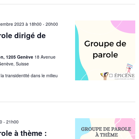
tembre 2023 à 18h00
-
20h00
ole dirigé de
ion, 1205 Genève
18 Avenue
Genève, Suisse
la transidentité dans le milieu
00
-
21h00
ole à thème :