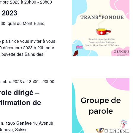
mbre 2023 à 20h00
-
23h00
 2023
c
30, quai du Mont-Blanc,
plaisir de vous inviter à vous
i 9 décembre 2023 à 20h pour
 buvette des Bains-des-
embre 2023 à 18h00
-
20h00
ole dirigé –
ffirmation de
ion, 1205 Genève
18 Avenue
Genève, Suisse