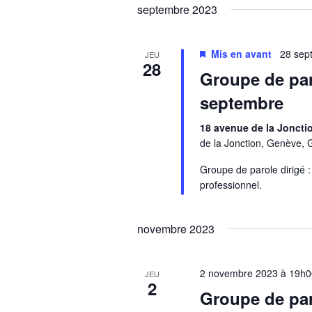
septembre 2023
Mis en avant
28 sep
JEU
28
Groupe de par
septembre
18 avenue de la Jonct
de la Jonction, Genève, 
Groupe de parole dirigé : 
professionnel.
novembre 2023
2 novembre 2023 à 19h
JEU
2
Groupe de par