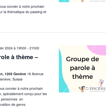
vous convier à notre prochain
ur la thématique du passing et
vier 2024 à 19h00
-
21h00
ole à thème –
ion, 1205 Genève
18 Avenue
Genève, Suisse
us convier à notre prochain
, spécialement conçu pour les
de personnes en
nsition de genre.