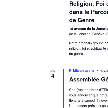
Religion, Foi e
dans le Parco
de Genre
18 avenue de la Jonct
de la Jonction, Genève, 
Notre prochain groupe de
religion, foi et spirituali
de genre.
Mis en avant
4 nove
SAM
4
Assemblée Gé
Cher(e)s membres d’ÉPIC
vous annoncer que notr
tiendra le samedi 4 nov
Un moment précieux pour