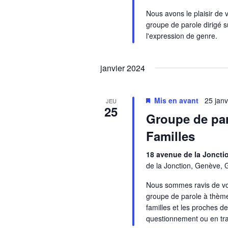
Nous avons le plaisir de 
groupe de parole dirigé s
l'expression de genre.
janvier 2024
Mis en avant
25 jan
JEU
25
Groupe de par
Familles
18 avenue de la Jonct
de la Jonction, Genève, 
Nous sommes ravis de vo
groupe de parole à thème
familles et les proches 
questionnement ou en tra