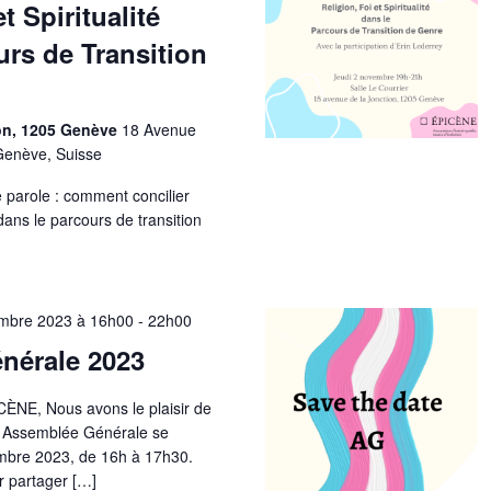
t Spiritualité
urs de Transition
ion, 1205 Genève
18 Avenue
Genève, Suisse
 parole : comment concilier
té dans le parcours de transition
mbre 2023 à 16h00
-
22h00
nérale 2023
ÈNE, Nous avons le plaisir de
e Assemblée Générale se
embre 2023, de 16h à 17h30.
 partager […]