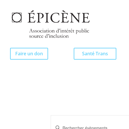
Faire un don
Santé Trans
Recherche
et
Saisir