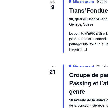
Mis en avant
9 déce
SAM
9
Trans*Fondue
30, quai du Mont-Blan
Genève, Suisse
Le comité d’ÉPICÈNE a le 
joindre à nous le samed
partager une fondue à La
Pâquis. […]
Mis en avant
21 déc
JEU
21
Groupe de par
Passing et l’a
genre
18 avenue de la Jonct
de la Jonction, Genève, 