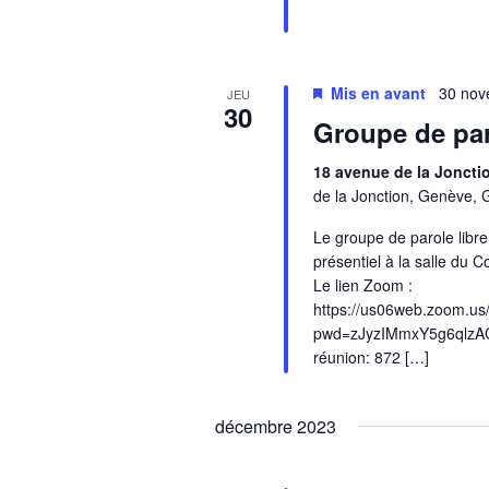
Mis en avant
30 nov
JEU
30
Groupe de pa
18 avenue de la Jonct
de la Jonction, Genève, 
Le groupe de parole libr
présentiel à la salle du C
Le lien Zoom :
https://us06web.zoom.us
pwd=zJyzIMmxY5g6qlzA
réunion: 872 […]
décembre 2023