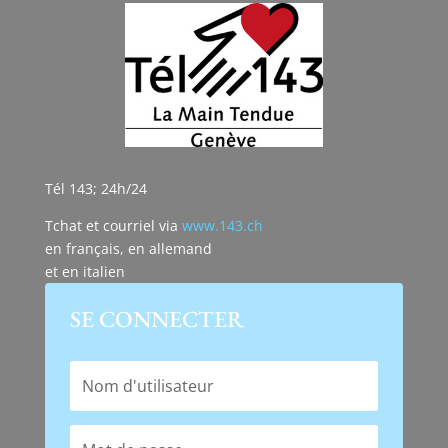
Tél 143; 24h/24
Tchat et courriel via
www.143.ch
en français, en allemand
et en italien
SE CONNECTER