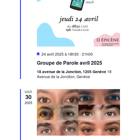
Mis
24 avril 2025 à 18h30
-
21h00
en
Groupe de Parole avril 2025
avant
18 avenue de la Jonction, 1205 Genève
18
Avenue de la Jonction, Genève
MAR
30
2025