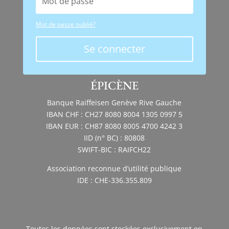
Mot de passe oublié?
Se connecter
ÉPICÈNE
Banque Raiffeisen Genève Rive Gauche
IBAN CHF : CH27 8080 8004 1305 0997 5
IBAN EUR : CH87 8080 8005 4700 4242 3
IID (n° BC) : 80808
SWIFT-BIC : RAIFCH22
Association reconnue d’utilité publique
IDE : CHE-336.355.809
Toutes les données sont stockées exclusivement en