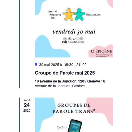
Mis
30 mai 2025 à 18h30
-
21h00
en
Groupe de Parole mai 2025
avant
18 avenue de la Jonction, 1205 Genève
18
Avenue de la Jonction, Genève
AVR
24
2025