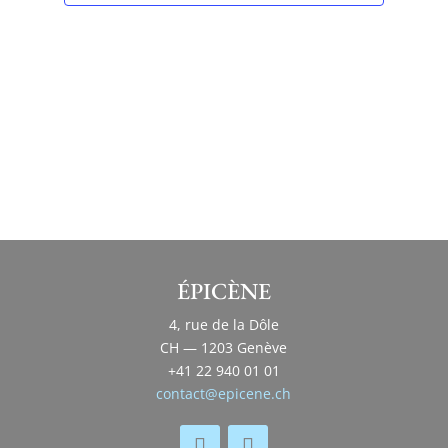
ÉPICÈNE
4, rue de la Dôle
CH — 1203 Genève
+41 22 940 01 01
contact@epicene.ch