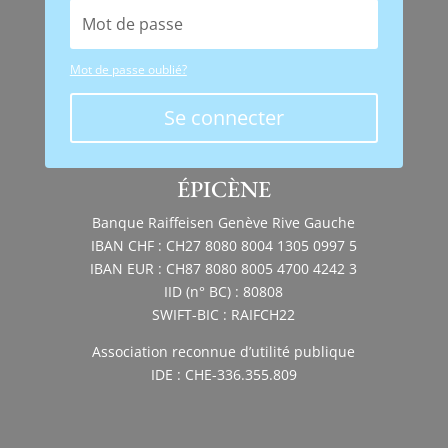
Mot de passe oublié?
Se connecter
ÉPICÈNE
Banque Raiffeisen Genève Rive Gauche
IBAN CHF : CH27 8080 8004 1305 0997 5
IBAN EUR : CH87 8080 8005 4700 4242 3
IID (n° BC) : 80808
SWIFT-BIC : RAIFCH22
Association reconnue d’utilité publique
IDE : CHE-336.355.809