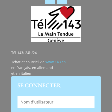
Tél 143; 24h/24
Tchat et courriel via
www.143.ch
en français, en allemand
et en italien
SE CONNECTER